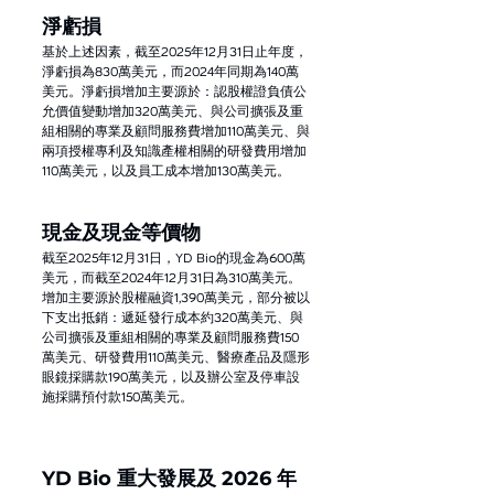
淨虧損
基於上述因素，截至2025年12月31日止年度，
淨虧損為830萬美元，而2024年同期為140萬
美元。淨虧損增加主要源於：認股權證負債公
允價值變動增加320萬美元、與公司擴張及重
組相關的專業及顧問服務費增加110萬美元、與
兩項授權專利及知識產權相關的研發費用增加
110萬美元，以及員工成本增加130萬美元。
現金及現金等價物
截至2025年12月31日，YD Bio的現金為600萬
美元，而截至2024年12月31日為310萬美元。
增加主要源於股權融資1,390萬美元，部分被以
下支出抵銷：遞延發行成本約320萬美元、與
公司擴張及重組相關的專業及顧問服務費150
萬美元、研發費用110萬美元、醫療產品及隱形
眼鏡採購款190萬美元，以及辦公室及停車設
施採購預付款150萬美元。
YD Bio 重大發展及 2026 年