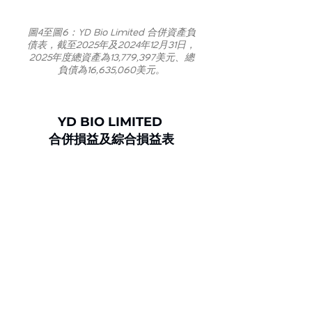
圖4至圖6：YD Bio Limited 合併資產負
債表，截至2025年及2024年12月31日，
2025年度總資產為13,779,397美元、總
負債為16,635,060美元。
YD BIO LIMITED 
合併損益及綜合損益表
圖7：合併損益及綜合損益／（虧損）
表（截至2025年、2024年及2023年12
月31日止年度）