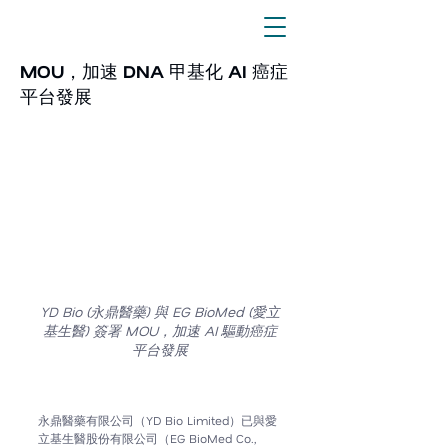
1月9日
YD Bio 與 EG BioMed 簽署合併
MOU，加速 DNA 甲基化 AI 癌症
平台發展
YD Bio (永鼎醫藥) 與 EG BioMed (愛立
基生醫) 簽署 MOU，加速 AI 驅動癌症
平台發展
永鼎醫藥有限公司（YD Bio Limited）已與
愛
立基生醫股份有限公司
（
EG BioMed Co., 